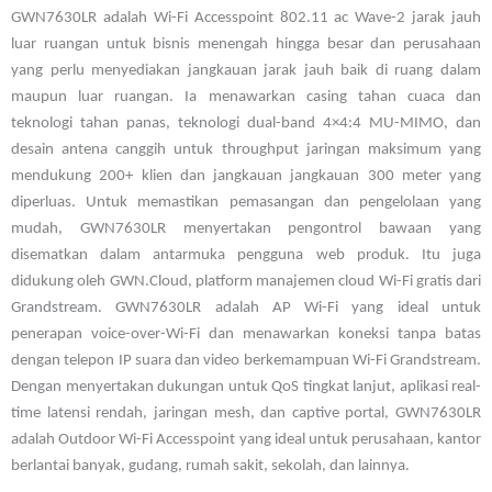
GWN7630LR adalah Wi-Fi Accesspoint 802.11 ac Wave-2 jarak jauh
luar ruangan untuk bisnis menengah hingga besar dan perusahaan
yang perlu menyediakan jangkauan jarak jauh baik di ruang dalam
maupun luar ruangan. Ia menawarkan casing tahan cuaca dan
teknologi tahan panas, teknologi dual-band 4×4:4 MU-MIMO, dan
desain antena canggih untuk throughput jaringan maksimum yang
mendukung 200+ klien dan jangkauan jangkauan 300 meter yang
diperluas. Untuk memastikan pemasangan dan pengelolaan yang
mudah, GWN7630LR menyertakan pengontrol bawaan yang
disematkan dalam antarmuka pengguna web produk. Itu juga
didukung oleh GWN.Cloud, platform manajemen cloud Wi-Fi gratis dari
Grandstream. GWN7630LR adalah AP Wi-Fi yang ideal untuk
penerapan voice-over-Wi-Fi dan menawarkan koneksi tanpa batas
dengan telepon IP suara dan video berkemampuan Wi-Fi Grandstream.
Dengan menyertakan dukungan untuk QoS tingkat lanjut, aplikasi real-
time latensi rendah, jaringan mesh, dan captive portal, GWN7630LR
adalah Outdoor Wi-Fi Accesspoint yang ideal untuk perusahaan, kantor
berlantai banyak, gudang, rumah sakit, sekolah, dan lainnya.