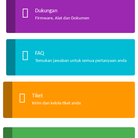
Dukungan
Firmware, Alat dan Dokumen
FAQ
Temukan jawaban untuk semua pertanyaan anda
Tiket
Kirim dan kelola tiket anda