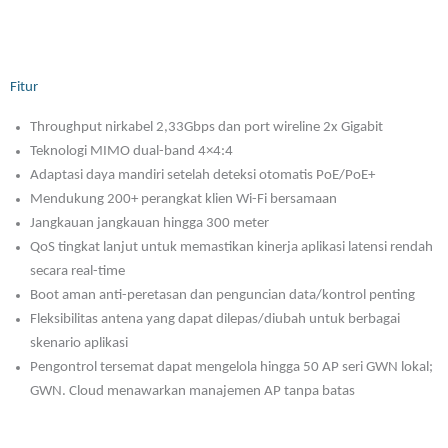
Fitur
Throughput nirkabel 2,33Gbps dan port wireline 2x Gigabit
Teknologi MIMO dual-band 4×4:4
Adaptasi daya mandiri setelah deteksi otomatis PoE/PoE+
Mendukung 200+ perangkat klien Wi-Fi bersamaan
Jangkauan jangkauan hingga 300 meter
QoS tingkat lanjut untuk memastikan kinerja aplikasi latensi rendah
secara real-time
Boot aman anti-peretasan dan penguncian data/kontrol penting
Fleksibilitas antena yang dapat dilepas/diubah untuk berbagai
skenario aplikasi
Pengontrol tersemat dapat mengelola hingga 50 AP seri GWN lokal;
GWN. Cloud menawarkan manajemen AP tanpa batas