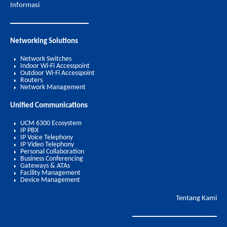
Informasi
Networking Solutions
Network Switches
Indoor Wi-Fi Accesspoint
Outdoor Wi-Fi Accesspoint
Routers
Network Management
Unified Communications
UCM 6300 Ecosystem
IP PBX
IP Voice Telephony
IP Video Telephony
Personal Collaboration
Business Conferencing
Gateways & ATAs
Facility Management
Device Management
Tentang Kami