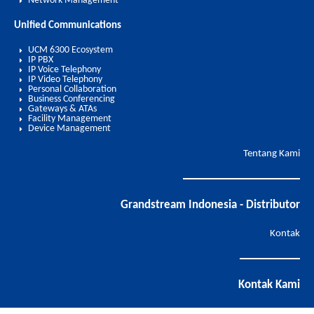
Network Management
Unified Communications
UCM 6300 Ecosystem
IP PBX
IP Voice Telephony
IP Video Telephony
Personal Collaboration
Business Conferencing
Gateways & ATAs
Facility Management
Device Management
Tentang Kami
Grandstream Indonesia - Distributor
Kontak
Kontak Kami