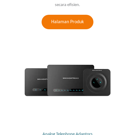
secara efisien.
Halaman Produk
Analog Telephone Adaptors