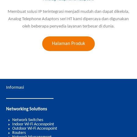
Membuat solusi IP terintegrasi menjadi mudah dan dapat dikelola,
Analog Telephone Adaptors seri HT kami dipercaya dan digunakan
oleh beberapa penyedia layanan terbesar di dunia.
Halaman Produk
Informasi
Networking Solutions
Network Switches
Indoor Wi-Fi Accesspoint
Outdoor Wi-Fi Accesspoint
Routers