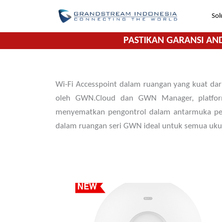
Lewati
Sol
ke
konten
PASTIKAN GARANSI AN
Wi-Fi Accesspoint dalam ruangan yang kuat dari
oleh GWN.Cloud dan GWN Manager, platform
menyematkan pengontrol dalam antarmuka peng
dalam ruangan seri GWN ideal untuk semua ukur