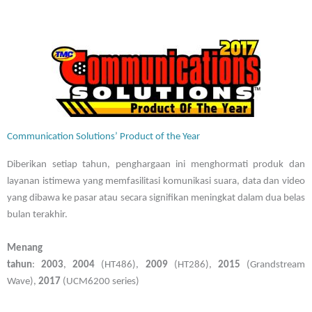
Communication Solutions’ Product of the Year
Diberikan setiap tahun, penghargaan ini menghormati produk dan
layanan istimewa yang memfasilitasi komunikasi suara, data dan video
yang dibawa ke pasar atau secara signifikan meningkat dalam dua belas
bulan terakhir.
Menang
tahun
:
2003
,
2004
(HT486),
2009
(HT286),
2015
(Grandstream
Wave),
2017
(UCM6200 series)