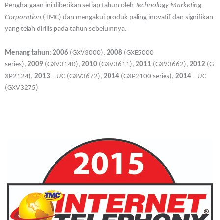
Penghargaan ini diberikan setiap tahun oleh
Technology Marketing
Corporation
(TMC) dan mengakui produk paling inovatif dan signifikan
yang telah dirilis pada tahun sebelumnya.
Menang tahun
:
2006
(GXV3000),
2008
(GXE5000
series),
2009
(GXV3140),
2010
(GXV3611),
2011
(GXV3662),
2012
(G
XP2124),
2013
– UC (GXV3672),
2014
(GXP2100 series),
2014
– UC
(GXV3275)