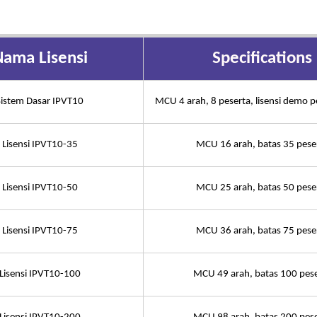
ama Lisensi
Specifications
Sistem Dasar IPVT10
MCU 4 arah, 8 peserta, lisensi demo p
Lisensi IPVT10-35
MCU 16 arah, batas 35 pese
Lisensi IPVT10-50
MCU 25 arah, batas 50 pese
Lisensi IPVT10-75
MCU 36 arah, batas 75 pese
Lisensi IPVT10-100
MCU 49 arah, batas 100 pese