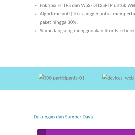
Enkripsi HTTPS dan WSS/DTLSSRTP untuk WebR
Algoritme anti-jitter canggih untuk mempert
paket hingga 30%.
Siaran langsung menggunakan fitur Facebook
Dukungan dan Sumber Daya