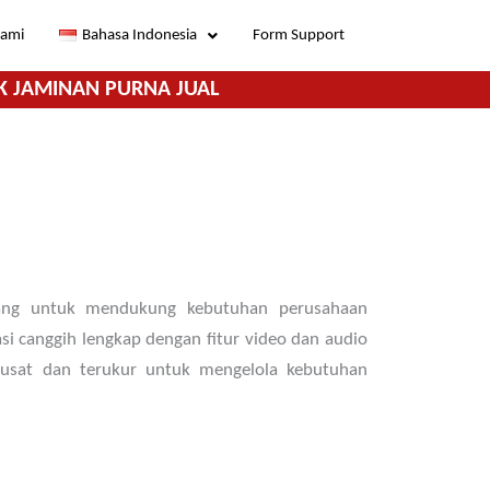
Kami
Bahasa Indonesia
Form Support
K JAMINAN PURNA JUAL
ncang untuk mendukung kebutuhan perusahaan
i canggih lengkap dengan fitur video dan audio
pusat dan terukur untuk mengelola kebutuhan