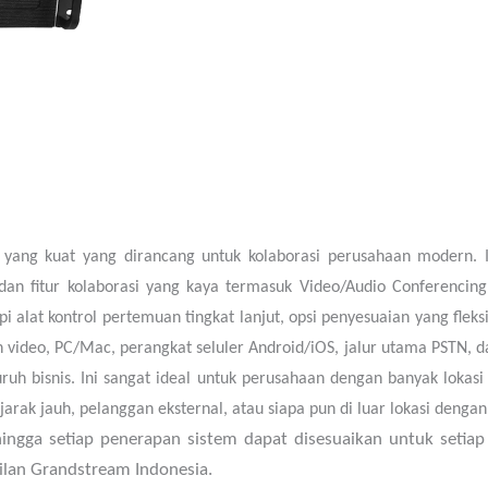
 yang kuat yang dirancang untuk kolaborasi perusahaan modern. 
fitur kolaborasi yang kaya termasuk Video/Audio Conferencing, b
i alat kontrol pertemuan tingkat lanjut, opsi penyesuaian yang fle
 video, PC/Mac, perangkat seluler Android/iOS, jalur utama PSTN, d
uruh bisnis. Ini sangat ideal untuk perusahaan dengan banyak lok
arak jauh, pelanggan eksternal, atau siapa pun di luar lokasi deng
hingga setiap penerapan sistem dapat disesuaikan untuk setiap 
kilan Grandstream Indonesia.