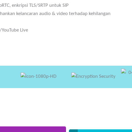
TC, enkripsi TLS/SRTP untuk SIP
ahankan kelancaran audio & video terhadap kehilangan
/YouTube Live