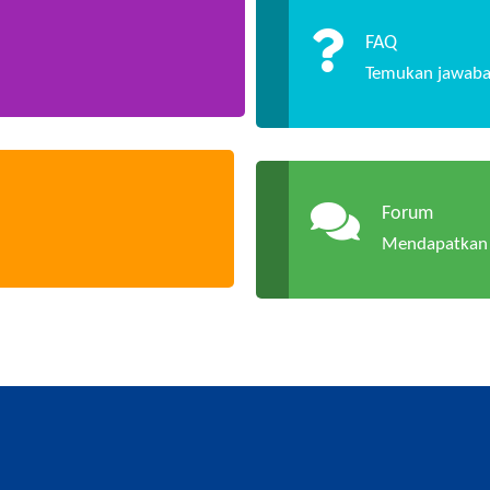
FAQ
Temukan jawaba
Forum
Mendapatkan 