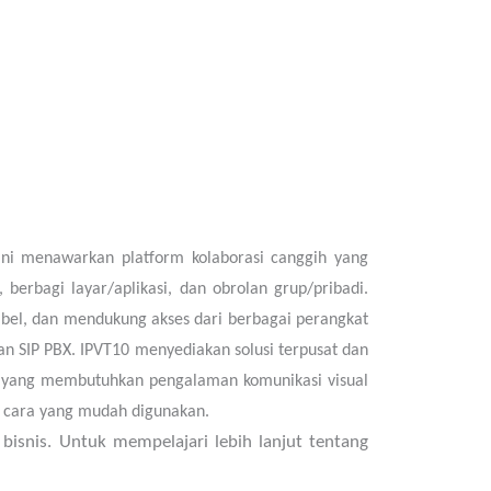
Ini menawarkan platform kolaborasi canggih yang
erbagi layar/aplikasi, dan obrolan grup/pribadi.
ksibel, dan mendukung akses dari berbagai perangkat
an SIP PBX. IPVT10 menyediakan solusi terpusat dan
asi yang membutuhkan pengalaman komunikasi visual
an cara yang mudah digunakan.
bisnis. Untuk mempelajari lebih lanjut tentang