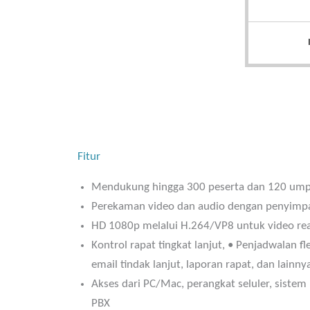
Fitur
Mendukung hingga 300 peserta dan 120 umpan
Perekaman video dan audio dengan penyimp
HD 1080p melalui H.264/VP8 untuk video real
Kontrol rapat tingkat lanjut, • Penjadwalan fl
email tindak lanjut, laporan rapat, dan lainny
Akses dari PC/Mac, perangkat seluler, sistem 
PBX