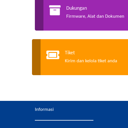
Dukungan
Firmware, Alat dan Dokumen
Tiket
Kirim dan kelola tiket anda
Informasi