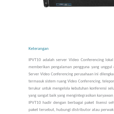
Keterangan
IPVT10 adalah server Video Conferencing
lokal
memberikan pengalaman pengguna yang unggul dan 
Server Video Conferencing perusahaan ini dilengkap
termasuk sistem ruang Video Conferencing, telepon
terukur untuk mengelola kebutuhan konferensi sel
yang sangat baik yang mengintegrasikan karyawan j
IPVT10 hadir dengan berbagai paket lisensi se
paket tersebut, hubungi distributor atau perwa