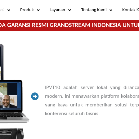
usi
Produk
Layanan
Tentang Kami
Kontak 
DA GARANSI RESMI GRANDSTREAM INDONESIA UNTU
IPVT10 adalah server lokal yang dira
modern. Ini menawarkan platform kolaboras
yang kaya untuk memberikan solusi ter
konferensi seluruh bisnis.