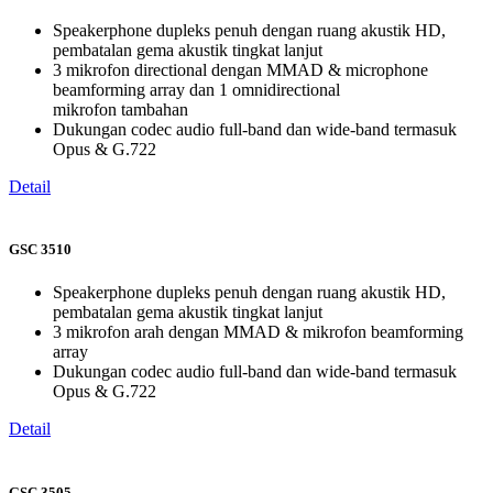
Speakerphone dupleks penuh dengan ruang akustik HD,
pembatalan gema akustik tingkat lanjut
3 mikrofon directional dengan MMAD & microphone
beamforming array dan 1 omnidirectional
mikrofon tambahan
Dukungan codec audio full-band dan wide-band termasuk
Opus & G.722
Detail
GSC 3510
Speakerphone dupleks penuh dengan ruang akustik HD,
pembatalan gema akustik tingkat lanjut
3 mikrofon arah dengan MMAD & mikrofon beamforming
array
Dukungan codec audio full-band dan wide-band termasuk
Opus & G.722
Detail
GSC 3505