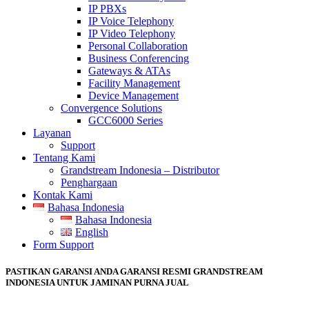
IP PBXs
IP Voice Telephony
IP Video Telephony
Personal Collaboration
Business Conferencing
Gateways & ATAs
Facility Management
Device Management
Convergence Solutions
GCC6000 Series
Layanan
Support
Tentang Kami
Grandstream Indonesia – Distributor
Penghargaan
Kontak Kami
Bahasa Indonesia
Bahasa Indonesia
English
Form Support
PASTIKAN GARANSI ANDA GARANSI RESMI GRANDSTREAM
INDONESIA UNTUK JAMINAN PURNA JUAL