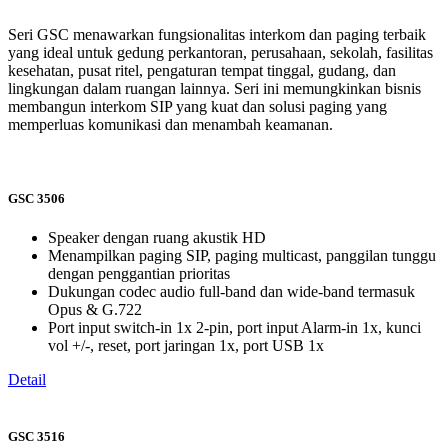
Seri GSC menawarkan fungsionalitas interkom dan paging terbaik
yang ideal untuk gedung perkantoran, perusahaan, sekolah, fasilitas
kesehatan, pusat ritel, pengaturan tempat tinggal, gudang, dan
lingkungan dalam ruangan lainnya. Seri ini memungkinkan bisnis
membangun interkom SIP yang kuat dan solusi paging yang
memperluas komunikasi dan menambah keamanan.
GSC 3506
Speaker dengan ruang akustik HD
Menampilkan paging SIP, paging multicast, panggilan tunggu
dengan penggantian prioritas
Dukungan codec audio full-band dan wide-band termasuk
Opus & G.722
Port input switch-in 1x 2-pin, port input Alarm-in 1x, kunci
vol +/-, reset, port jaringan 1x, port USB 1x
Detail
GSC 3516