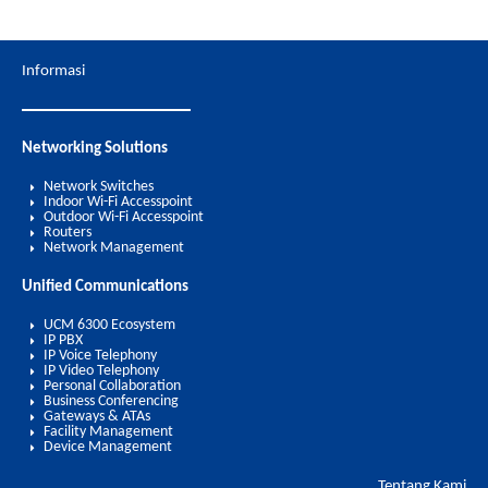
Informasi
Networking Solutions
Network Switches
Indoor Wi-Fi Accesspoint
Outdoor Wi-Fi Accesspoint
Routers
Network Management
Unified Communications
UCM 6300 Ecosystem
IP PBX
IP Voice Telephony
IP Video Telephony
Personal Collaboration
Business Conferencing
Gateways & ATAs
Facility Management
Device Management
Tentang Kami