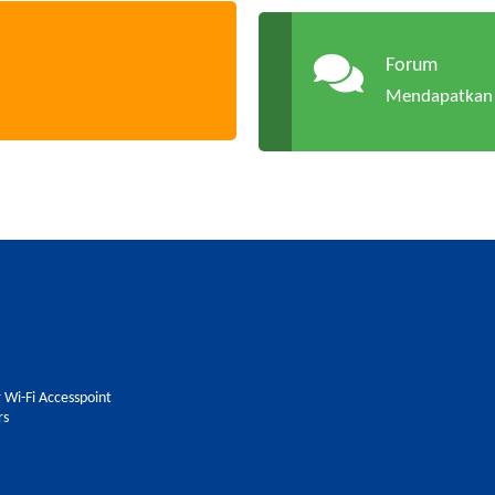
Forum
Mendapatkan 
 Wi-Fi Accesspoint
rs