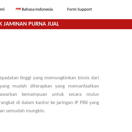
ami
Bahasa Indonesia
Form Support
K JAMINAN PURNA JUAL
padatan tinggi yang memungkinkan bisnis dari
yang mudah diterapkan yang memanfaatkan
nawarkan kemampuan untuk secara mulus
ngkat di dalam kantor ke jaringan IP PBX yang
apan semudah mungkin.