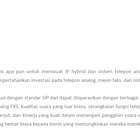
s apa pun untuk membuat IP hybrid dan sistem telepon a
ertahankan investasi pada telepon analog, mesin faks, dan si
dengan standar SIP dan dapat dioperasikan dengan berbagai si
og FXS, kualitas suara yang luar biasa, serangkaian fungsi tel
 lanjut, dan kinerja yang kuat dalam menangani panggilan suara
log hemat biaya kepada bisnis yang memungkinkan mereka menik