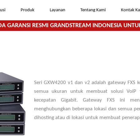
usi
Produk
Layanan
Tentang Kami
Kontak K
DA GARANSI RESMI GRANDSTREAM INDONESIA UNTU
Seri GXW4200 v1 dan v2 adalah gateway FXS ke
semua ukuran untuk membuat solusi VoIP 
kecepatan Gigabit. Gateway FXS ini me
menghubungkan beberapa lokasi dan semua pera
dihosting atau di lokasi untuk membuat pener