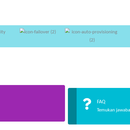
FAQ
Temukan jawaba