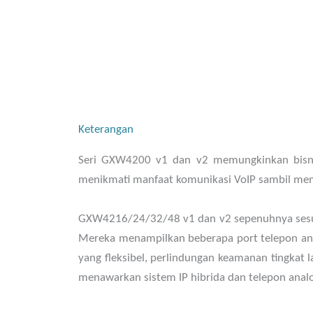
Keterangan
Seri GXW4200 v1 dan v2 memungkinkan bisni
menikmati manfaat komunikasi VoIP sambil memp
GXW4216/24/32/48 v1 dan v2 sepenuhnya sesuai 
Mereka menampilkan beberapa port telepon anal
yang fleksibel, perlindungan keamanan tingkat
menawarkan sistem IP hibrida dan telepon ana