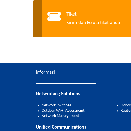
Tiket
Kirim dan kelola tiket anda
Informasi
Networking Solutions
Network Switches
Indoor
Outdoor Wi-Fi Accesspoint
Route
Network Management
Unified Communications