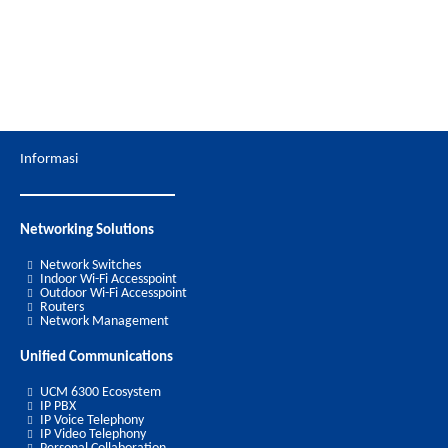
Informasi
Networking Solutions
Network Switches
Indoor Wi-Fi Accesspoint
Outdoor Wi-Fi Accesspoint
Routers
Network Management
Unified Communications
UCM 6300 Ecosystem
IP PBX
IP Voice Telephony
IP Video Telephony