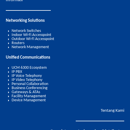
Informasi
Networking Solutions
Network Switches
Indoor Wi-Fi Accesspoint
Outdoor Wi-Fi Accesspoint
Routers
Network Management
Unified Communications
UCM 6300 Ecosystem
IP PBX
IP Voice Telephony
IP Video Telephony
Personal Collaboration
Business Conferencing
Gateways & ATAs
Facility Management
Device Management
Tentang Kami