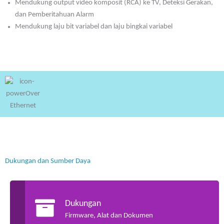
Mendukung output video komposit (RCA) ke TV, Deteksi Gerakan,
dan Pemberitahuan Alarm
Mendukung laju bit variabel dan laju bingkai variabel
Dukungan dan Sumber Daya
Dukungan
Firmware, Alat dan Dokumen