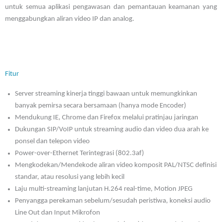
untuk semua aplikasi pengawasan dan pemantauan keamanan yang
menggabungkan aliran video IP dan analog.
Fitur
Server streaming kinerja tinggi bawaan untuk memungkinkan
banyak pemirsa secara bersamaan (hanya mode Encoder)
Mendukung IE, Chrome dan Firefox melalui pratinjau jaringan
Dukungan SIP/VoIP untuk streaming audio dan video dua arah ke
ponsel dan telepon video
Power-over-Ethernet Terintegrasi (802.3af)
Mengkodekan/Mendekode aliran video komposit PAL/NTSC definisi
standar, atau resolusi yang lebih kecil
Laju multi-streaming lanjutan H.264 real-time, Motion JPEG
Penyangga perekaman sebelum/sesudah peristiwa, koneksi audio
Line Out dan Input Mikrofon