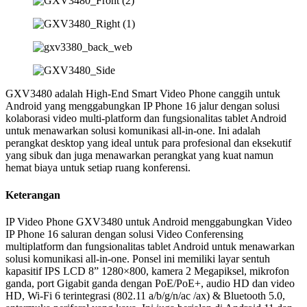
GXV3480 adalah High-End Smart Video Phone canggih untuk
Android yang menggabungkan IP Phone 16 jalur dengan solusi
kolaborasi video multi-platform dan fungsionalitas tablet Android
untuk menawarkan solusi komunikasi all-in-one. Ini adalah
perangkat desktop yang ideal untuk para profesional dan eksekutif
yang sibuk dan juga menawarkan perangkat yang kuat namun
hemat biaya untuk setiap ruang konferensi.
Keterangan
IP Video Phone GXV3480 untuk Android menggabungkan Video
IP Phone 16 saluran dengan solusi Video Conferensing
multiplatform dan fungsionalitas tablet Android untuk menawarkan
solusi komunikasi all-in-one. Ponsel ini memiliki layar sentuh
kapasitif IPS LCD 8” 1280×800, kamera 2 Megapiksel, mikrofon
ganda, port Gigabit ganda dengan PoE/PoE+, audio HD dan video
HD, Wi-Fi 6 terintegrasi (802.11 a/b/g/n/ac /ax) & Bluetooth 5.0,