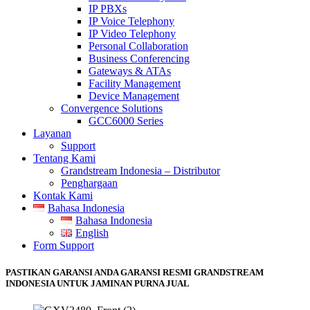
IP PBXs
IP Voice Telephony
IP Video Telephony
Personal Collaboration
Business Conferencing
Gateways & ATAs
Facility Management
Device Management
Convergence Solutions
GCC6000 Series
Layanan
Support
Tentang Kami
Grandstream Indonesia – Distributor
Penghargaan
Kontak Kami
Bahasa Indonesia
Bahasa Indonesia
English
Form Support
PASTIKAN GARANSI ANDA GARANSI RESMI GRANDSTREAM
INDONESIA UNTUK JAMINAN PURNA JUAL