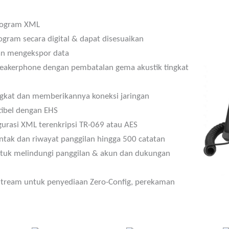
program XML
ogram secara digital & dapat disesuaikan
an mengekspor data
speakerphone dengan pembatalan gema akustik tingkat
kat dan memberikannya koneksi jaringan
ibel dengan EHS
urasi XML terenkripsi TR-069 atau AES
ntak dan riwayat panggilan hingga 500 catatan
ntuk melindungi panggilan & akun dan dukungan
stream untuk penyediaan Zero-Config, perekaman