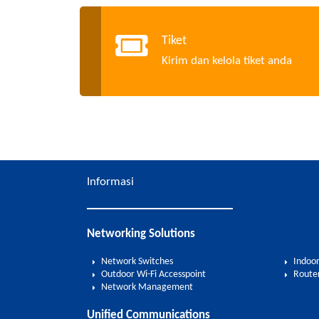
Tiket
Kirim dan kelola tiket anda
Informasi
Networking Solutions
Network Switches
Indoor
Outdoor Wi-Fi Accesspoint
Route
Network Management
Unified Communications