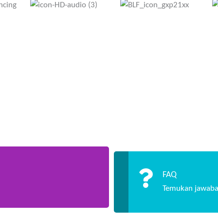
FAQ
Temukan jawaba