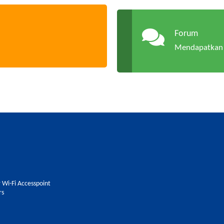
Forum
Mendapatkan 
 Wi-Fi Accesspoint
rs