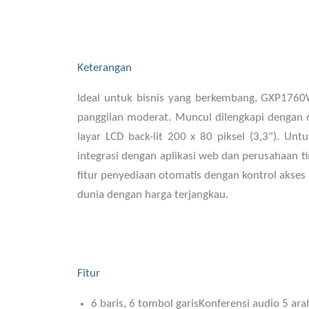
Keterangan
Ideal untuk bisnis yang berkembang, GXP176
panggilan moderat. Muncul dilengkapi dengan 
layar LCD back-lit 200 x 80 piksel (3,3”). U
integrasi dengan aplikasi web dan perusahaan
fitur penyediaan otomatis dengan kontrol akses
dunia dengan harga terjangkau.
Fitur
6 baris, 6 tombol garisKonferensi audio 5 a