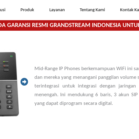
usi
Produk
Layanan
Tentang Kami
Kontak K
DA GARANSI RESMI GRANDSTREAM INDONESIA UNTU
Mid-Range IP Phones berkemampuan WiFi ini san
dan mereka yang menangani panggilan volume
terintegrasi untuk integrasi dengan jaringan
menengah. Ini mendukung 6 baris, 3 akun SIP
yang dapat diprogram secara digital.