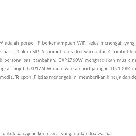
0W adalah ponsel IP berkemampuan WiFi kelas menengah yang 
6 baris, 3 akun SIP, 6 tombol baris dua warna dan 4 tombol 
ntuk personalisasi tambahan, GXP1760W menghadirkan musik na
 tingkat lanjut. GXP1760W menawarkan port jaringan 10/100M
 media. Telepon IP kelas menengah ini memberikan kinerja dan de
rah untuk panggilan konferensi yang mudah dua warna