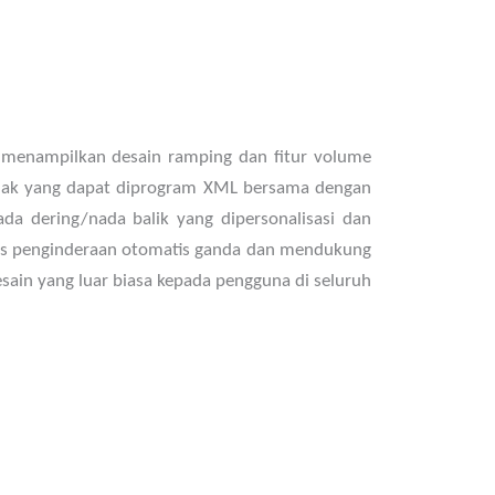
menampilkan desain ramping dan fitur volume
lunak yang dapat diprogram XML bersama dengan
da dering/nada balik yang dipersonalisasi dan
bps penginderaan otomatis ganda dan mendukung
sain yang luar biasa kepada pengguna di seluruh