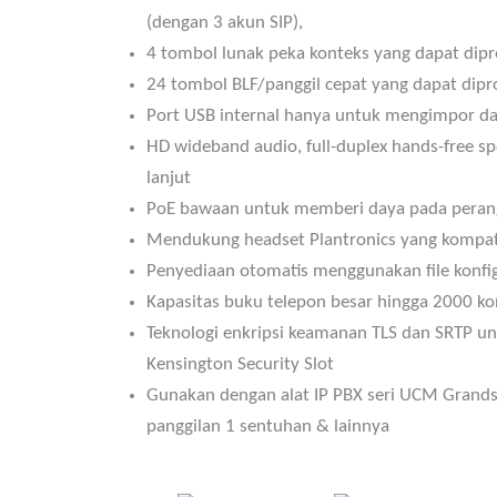
(dengan 3 akun SIP),
4 tombol lunak peka konteks yang dapat di
24 tombol BLF/panggil cepat yang dapat dipr
Port USB internal hanya untuk mengimpor d
HD wideband audio, full-duplex hands-free 
lanjut
PoE bawaan untuk memberi daya pada perang
Mendukung headset Plantronics yang kompat
Penyediaan otomatis menggunakan file konfig
Kapasitas buku telepon besar hingga 2000 ko
Teknologi enkripsi keamanan TLS dan SRTP u
Kensington Security Slot
Gunakan dengan alat IP PBX seri UCM Grand
panggilan 1 sentuhan & lainnya