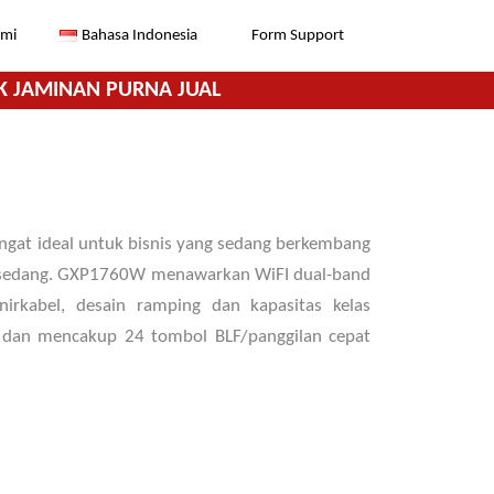
ami
Bahasa Indonesia
Form Support
K JAMINAN PURNA JUAL
gat ideal untuk bisnis yang sedang berkembang
 sedang. GXP1760W menawarkan WiFI dual-band
 nirkabel, desain ramping dan kapasitas kelas
 dan mencakup 24 tombol BLF/panggilan cepat