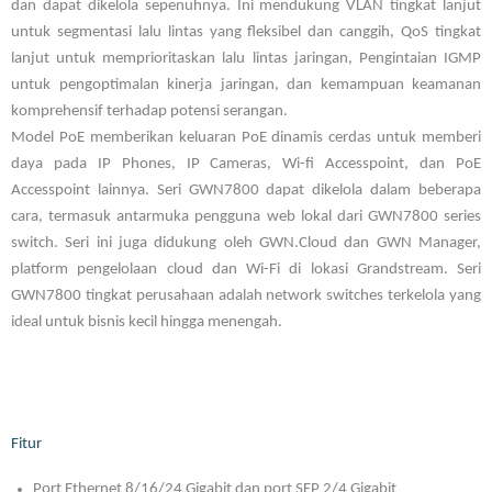
dan dapat dikelola sepenuhnya. Ini mendukung VLAN tingkat lanjut
untuk segmentasi lalu lintas yang fleksibel dan canggih, QoS tingkat
lanjut untuk memprioritaskan lalu lintas jaringan, Pengintaian IGMP
untuk pengoptimalan kinerja jaringan, dan kemampuan keamanan
komprehensif terhadap potensi serangan.
Model PoE memberikan keluaran PoE dinamis cerdas untuk memberi
daya pada IP Phones, IP Cameras, Wi-fi Accesspoint, dan PoE
Accesspoint lainnya. Seri GWN7800 dapat dikelola dalam beberapa
cara, termasuk antarmuka pengguna web lokal dari GWN7800 series
switch. Seri ini juga didukung oleh GWN.Cloud dan GWN Manager,
platform pengelolaan cloud dan Wi-Fi di lokasi Grandstream. Seri
GWN7800 tingkat perusahaan adalah network switches terkelola yang
ideal untuk bisnis kecil hingga menengah.
Fitur
Port Ethernet 8/16/24 Gigabit dan port SFP 2/4 Gigabit