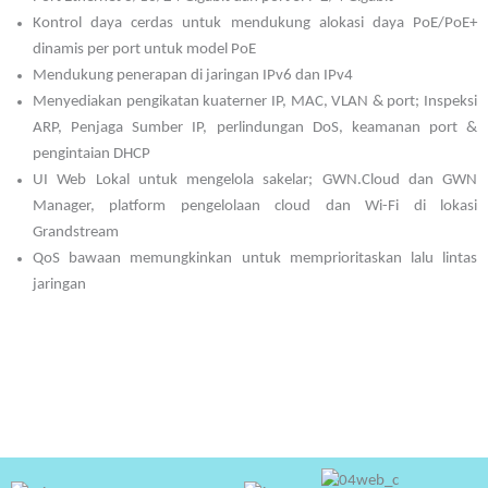
Kontrol daya cerdas untuk mendukung alokasi daya PoE/PoE+
dinamis per port untuk model PoE
Mendukung penerapan di jaringan IPv6 dan IPv4
Menyediakan pengikatan kuaterner IP, MAC, VLAN & port;
Inspeksi
ARP, Penjaga Sumber IP, perlindungan DoS, keamanan port &
pengintaian DHCP
UI Web Lokal untuk mengelola sakelar;
GWN.Cloud dan GWN
Manager, platform pengelolaan cloud dan Wi-Fi di lokasi
Grandstream
QoS bawaan memungkinkan untuk memprioritaskan lalu lintas
jaringan