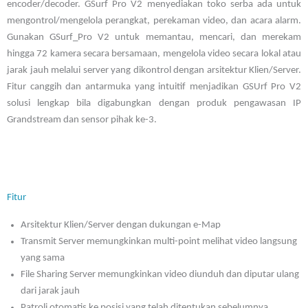
encoder/decoder. GSurf Pro V2 menyediakan toko serba ada untuk
mengontrol/mengelola perangkat, perekaman video, dan acara alarm.
Gunakan GSurf_Pro V2 untuk memantau, mencari, dan merekam
hingga 72 kamera secara bersamaan, mengelola video secara lokal atau
jarak jauh melalui server yang dikontrol dengan arsitektur Klien/Server.
Fitur canggih dan antarmuka yang intuitif menjadikan GSUrf Pro V2
solusi lengkap bila digabungkan dengan produk pengawasan IP
Grandstream dan sensor pihak ke-3.
Fitur
Arsitektur Klien/Server dengan dukungan e-Map
Transmit Server memungkinkan multi-point melihat video langsung
yang sama
File Sharing Server memungkinkan video diunduh dan diputar ulang
dari jarak jauh
Patroli otomatis ke posisi yang telah ditentukan sebelumnya