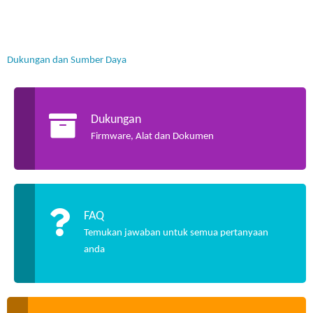
Dukungan dan Sumber Daya
Dukungan
Firmware, Alat dan Dokumen
FAQ
Temukan jawaban untuk semua pertanyaan
anda