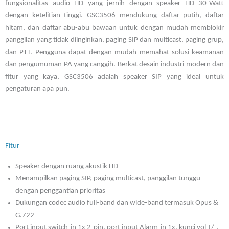
fungsionalitas audio HD yang jernih dengan speaker HD 30-Watt
dengan ketelitian tinggi. GSC3506 mendukung daftar putih, daftar
hitam, dan daftar abu-abu bawaan untuk dengan mudah memblokir
panggilan yang tidak diinginkan, paging SIP dan multicast, paging grup,
dan PTT. Pengguna dapat dengan mudah memahat solusi keamanan
dan pengumuman PA yang canggih. Berkat desain industri modern dan
fitur yang kaya, GSC3506 adalah speaker SIP yang ideal untuk
pengaturan apa pun.
Fitur
Speaker dengan ruang akustik HD
Menampilkan paging SIP, paging multicast, panggilan tunggu
dengan penggantian prioritas
Dukungan codec audio full-band dan wide-band termasuk Opus &
G.722
Port input switch-in 1x 2-pin, port input Alarm-in 1x, kunci vol +/-,