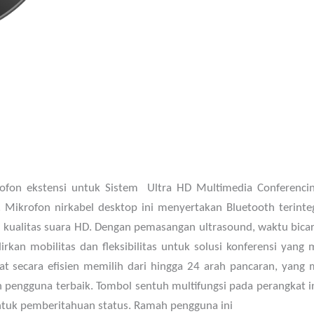
fon ekstensi untuk Sistem Ultra HD Multimedia Conferenc
. Mikrofon nirkabel desktop ini menyertakan Bluetooth terin
kualitas suara HD. Dengan pemasangan ultrasound, waktu bicar
kan mobilitas dan fleksibilitas untuk solusi konferensi yang
at secara efisien memilih dari hingga 24 arah pancaran, yang
 pengguna terbaik. Tombol sentuh multifungsi pada perangkat i
ntuk pemberitahuan status. Ramah pengguna ini