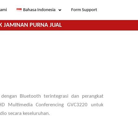
Kami
Bahasa Indonesia
Form Support
K JAMINAN PURNA JUAL
dengan Bluetooth terintegrasi dan perangkat
D Multimedia Conferencing GVC3220 untuk
io secara keseluruhan.