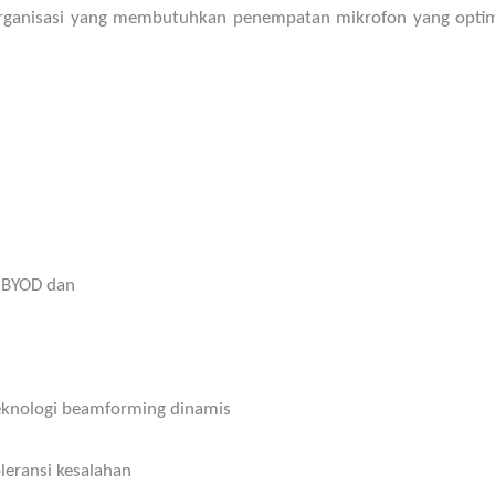
rganisasi yang membutuhkan penempatan mikrofon yang optim
n BYOD dan
teknologi beamforming dinamis
leransi kesalahan