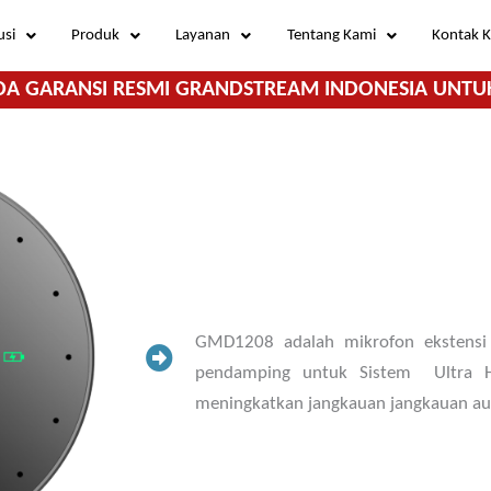
usi
Produk
Layanan
Tentang Kami
Kontak 
DA GARANSI RESMI GRANDSTREAM INDONESIA UNTU
GMD1208 adalah mikrofon ekstensi 
pendamping untuk Sistem Ultra H
meningkatkan jangkauan jangkauan aud