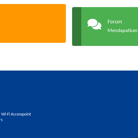
Forum
Mendapatkan 
 Wi-Fi Accesspoint
rs