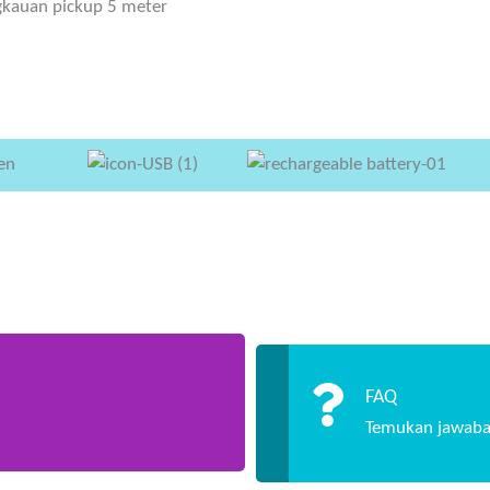
gkauan pickup 5 meter
FAQ
Temukan jawaba