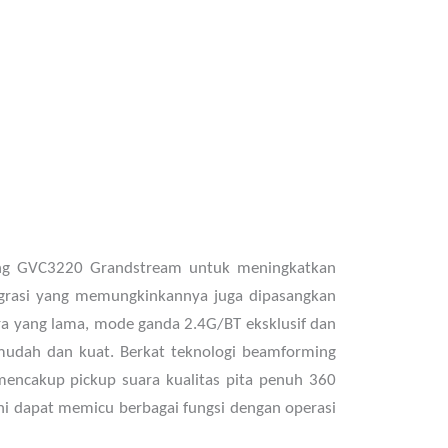
ing GVC3220 Grandstream untuk meningkatkan
tegrasi yang memungkinkannya juga dipasangkan
a yang lama, mode ganda 2.4G/BT eksklusif dan
 mudah dan kuat. Berkat teknologi beamforming
 mencakup pickup suara kualitas pita penuh 360
ni dapat memicu berbagai fungsi dengan operasi