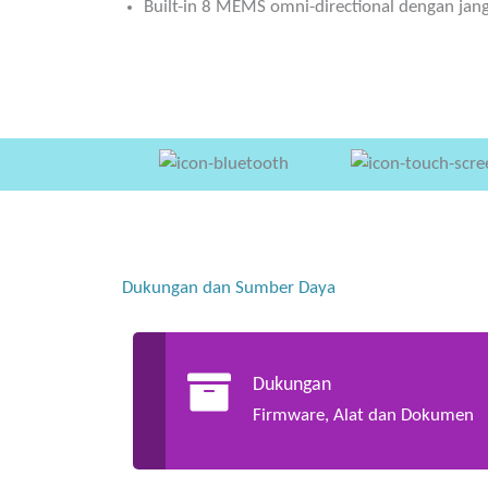
Built-in 8 MEMS omni-directional dengan jan
Dukungan dan Sumber Daya
Dukungan
Firmware, Alat dan Dokumen