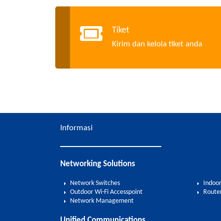
Tiket
Kirim dan kelola tiket anda
Informasi
Networking Solutions
Network Switches
Indoor
Outdoor Wi-Fi Accesspoint
Route
Network Management
Unified Communications