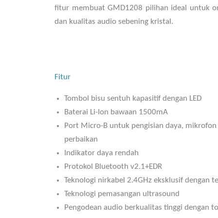
fitur membuat GMD1208 pilihan ideal untuk o
dan kualitas audio sebening kristal.
Fitur
Tombol bisu sentuh kapasitif dengan LED
Baterai Li-Ion bawaan 1500mA
Port Micro-B untuk pengisian daya, mikrofo
perbaikan
Indikator daya rendah
Protokol Bluetooth v2.1+EDR
Teknologi nirkabel 2.4GHz eksklusif dengan 
Teknologi pemasangan ultrasound
Pengodean audio berkualitas tinggi dengan to