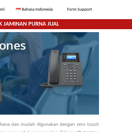
ami
Bahasa Indonesia
Form Support
K JAMINAN PURNA JUAL
derhana dan mudah digunakan dengan zero touch