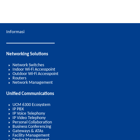
Informasi
Networking Solutions
Network Switches
Indoor Wi-Fi Accesspoint
Outdoor Wi-Fi Accesspoint
Routers
Network Management
Unified Communications
UCM 6300 Ecosystem
IP PBX
IP Voice Telephony
IP Video Telephony
Personal Collaboration
Business Conferencing
Gateways & ATAs
Facility Management
Device Management