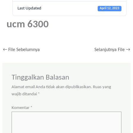
Last Updated
April 12, 2023
ucm 6300
←
File Sebelumnya
Selanjutnya File
→
Tinggalkan Balasan
Alamat email Anda tidak akan dipublikasikan.
Ruas yang
wajib ditandai
*
Komentar
*