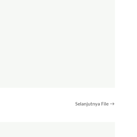
Selanjutnya File
→