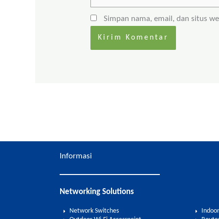
Simpan nama, email, dan situs w
Informasi
Networking Solutions
Network Switches
Indoor