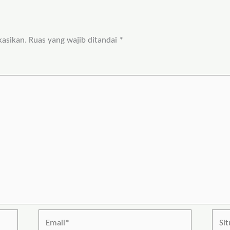
kasikan.
Ruas yang wajib ditandai
*
Email*
Situs