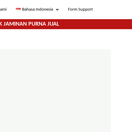
Kami
Bahasa Indonesia
Form Support
K JAMINAN PURNA JUAL