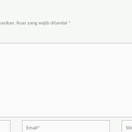
kasikan.
Ruas yang wajib ditandai
*
Email*
Situs