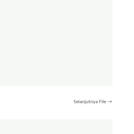
Selanjutnya File
→