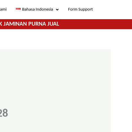
Kami
Bahasa Indonesia
Form Support
K JAMINAN PURNA JUAL
28