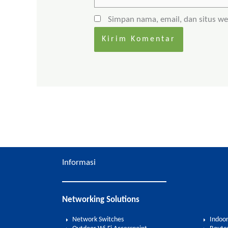
Simpan nama, email, dan situs w
Informasi
Networking Solutions
Network Switches
Indoor